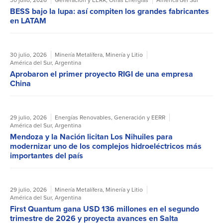
30 julio, 2026
Generación y EERR
,
Otras Energías
América del Sur
BESS bajo la lupa: así compiten los grandes fabricantes
en LATAM
30 julio, 2026
Minería Metalífera
,
Minería y Litio
América del Sur
,
Argentina
Aprobaron el primer proyecto RIGI de una empresa
China
29 julio, 2026
Energías Renovables
,
Generación y EERR
América del Sur
,
Argentina
Mendoza y la Nación licitan Los Nihuiles para
modernizar uno de los complejos hidroeléctricos más
importantes del país
29 julio, 2026
Minería Metalífera
,
Minería y Litio
América del Sur
,
Argentina
First Quantum gana USD 136 millones en el segundo
trimestre de 2026 y proyecta avances en Salta