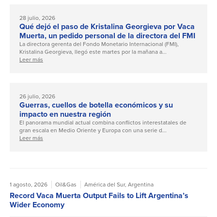
28 julio, 2026
Qué dejó el paso de Kristalina Georgieva por Vaca
Muerta, un pedido personal de la directora del FMI
La directora gerenta del Fondo Monetario Internacional (FMI),
Kristalina Georgieva, llegó este martes por la mañana a...
Leer más
26 julio, 2026
Guerras, cuellos de botella económicos y su
impacto en nuestra región
El panorama mundial actual combina conflictos interestatales de
gran escala en Medio Oriente y Europa con una serie d...
Leer más
1 agosto, 2026
Oil&Gas
América del Sur
,
Argentina
Record Vaca Muerta Output Fails to Lift Argentina’s
Wider Economy