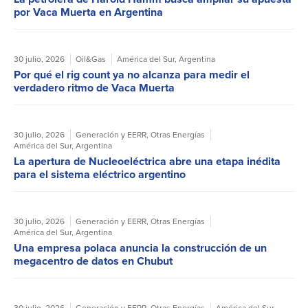
por Vaca Muerta en Argentina
30 julio, 2026
Oil&Gas
América del Sur
,
Argentina
Por qué el rig count ya no alcanza para medir el
verdadero ritmo de Vaca Muerta
30 julio, 2026
Generación y EERR
,
Otras Energías
América del Sur
,
Argentina
La apertura de Nucleoeléctrica abre una etapa inédita
para el sistema eléctrico argentino
30 julio, 2026
Generación y EERR
,
Otras Energías
América del Sur
,
Argentina
Una empresa polaca anuncia la construcción de un
megacentro de datos en Chubut