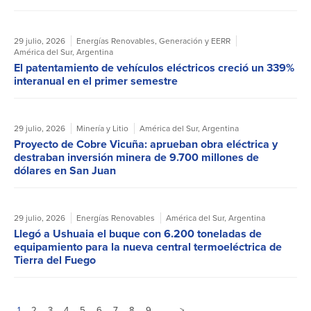
29 julio, 2026
Energías Renovables
,
Generación y EERR
América del Sur
,
Argentina
El patentamiento de vehículos eléctricos creció un 339%
interanual en el primer semestre
29 julio, 2026
Minería y Litio
América del Sur
,
Argentina
Proyecto de Cobre Vicuña: aprueban obra eléctrica y
destraban inversión minera de 9.700 millones de
dólares en San Juan
29 julio, 2026
Energías Renovables
América del Sur
,
Argentina
Llegó a Ushuaia el buque con 6.200 toneladas de
equipamiento para la nueva central termoeléctrica de
Tierra del Fuego
1
2
3
4
5
6
7
8
9
…
>