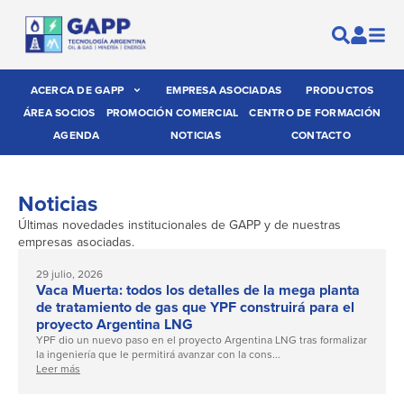
ACERCA DE GAPP
EMPRESA ASOCIADAS
PRODUCTOS
ÁREA SOCIOS
PROMOCIÓN COMERCIAL
CENTRO DE FORMACIÓN
AGENDA
NOTICIAS
CONTACTO
Noticias
Últimas novedades institucionales de GAPP y de nuestras
empresas asociadas.
29 julio, 2026
Vaca Muerta: todos los detalles de la mega planta
de tratamiento de gas que YPF construirá para el
proyecto Argentina LNG
YPF dio un nuevo paso en el proyecto Argentina LNG tras formalizar
la ingeniería que le permitirá avanzar con la cons...
Leer más