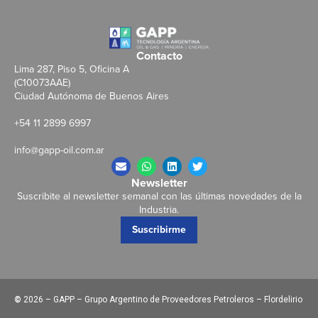
Contacto
Lima 287, Piso 5, Oficina A
(C10073AAE)
Ciudad Autónoma de Buenos Aires
+54 11 2899 6997
info@gapp-oil.com.ar
Newsletter
Suscribite al newsletter semanal con las últimas novedades de la
Industria.
Suscribirme
©
2026 – GAPP – Grupo Argentino de Proveedores Petroleros – Flordelirio