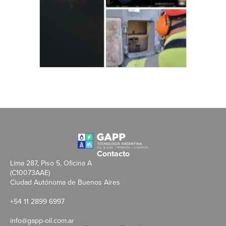
Contacto
Lima 287, Piso 5, Oficina A
(C10073AAE)
Ciudad Autónoma de Buenos Aires
+54 11 2899 6997
info@gapp-oil.com.ar