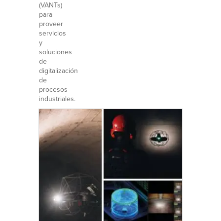
(VANTs)
para
proveer
servicios
y
soluciones
de
digitalización
de
procesos
industriales.