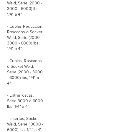
Weld, Serie (2000 -
3000 - 6000) lbs,
1/4" a 4"
- Cuplas Reducción,
Roscados ó Socket
Weld, Serie (2000 -
3000 - 6000) lbs,
1/4" a 4"
- Cuplas, Roscados
ó Socket Weld,
Serie (2000 - 3000
- 6000) lbs, 1/4" a
4"
- Entrerroscas,
Serie 3000 ó 6000
lbs, 1/4" a 4"
- Insertos, Socket
Weld, Serie ( 3000 -
6000) lbs, 1/4" a 4"