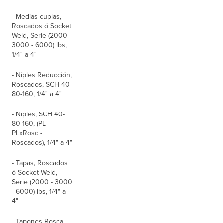
- Medias cuplas,
Roscados ó Socket
Weld, Serie (2000 -
3000 - 6000) lbs,
1/4" a 4"
- Niples Reducción,
Roscados, SCH 40-
80-160, 1/4" a 4"
- Niples, SCH 40-
80-160, (PL -
PLxRosc -
Roscados), 1/4" a 4"
- Tapas, Roscados
ó Socket Weld,
Serie (2000 - 3000
- 6000) lbs, 1/4" a
4"
- Tapones Rosca