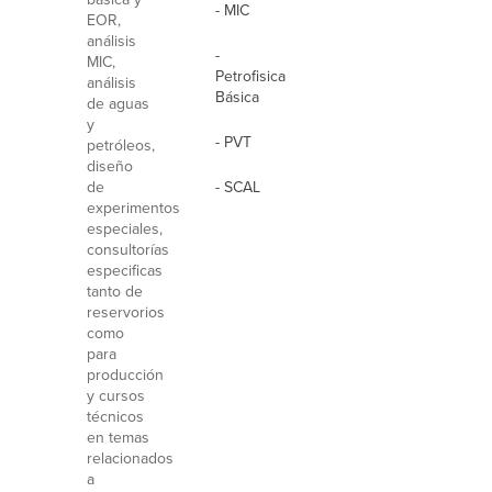
- MIC
EOR,
análisis
-
MIC,
Petrofisica
análisis
Básica
de aguas
y
- PVT
petróleos,
diseño
de
- SCAL
experimentos
especiales,
consultorías
especificas
tanto de
reservorios
como
para
producción
y cursos
técnicos
en temas
relacionados
a