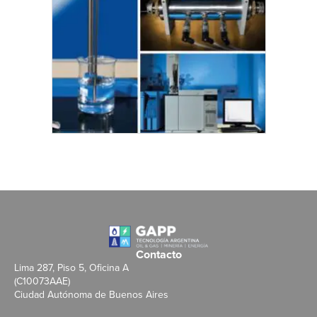
Contacto
Lima 287, Piso 5, Oficina A
(C10073AAE)
Ciudad Autónoma de Buenos Aires