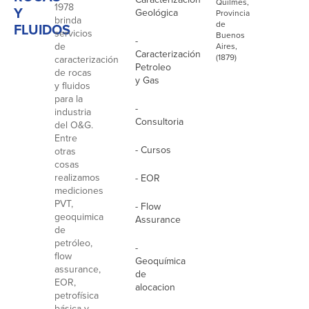
Quilmes,
1978
Y
Geológica
Provincia
brinda
de
FLUIDOS
servicios
Buenos
-
de
Aires,
Caracterización
(1879)
caracterización
Petroleo
de rocas
y Gas
y fluidos
para la
-
industria
Consultoria
del O&G.
Entre
- Cursos
otras
cosas
realizamos
- EOR
mediciones
PVT,
- Flow
geoquimica
Assurance
de
petróleo,
-
flow
Geoquímica
assurance,
de
EOR,
alocacion
petrofísica
básica y