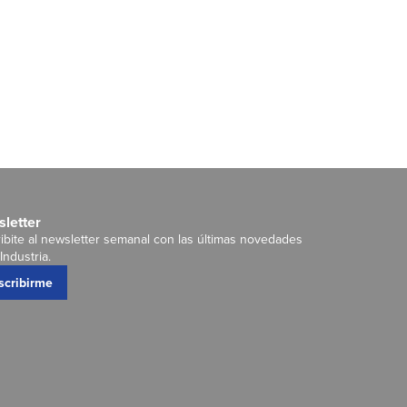
letter
ibite al newsletter semanal con las últimas novedades
Industria.
scribirme