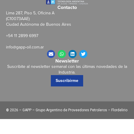
Contacto
Lima 287, Piso 5, Oficina A
(C10073AAE)
Ciudad Autónoma de Buenos Aires
+54 11 2899 6997
info@gapp-oil.com.ar
Newsletter
Suscribite al newsletter semanal con las últimas novedades de la
Industria.
Suscribirme
©
2026 – GAPP – Grupo Argentino de Proveedores Petroleros – Flordelirio