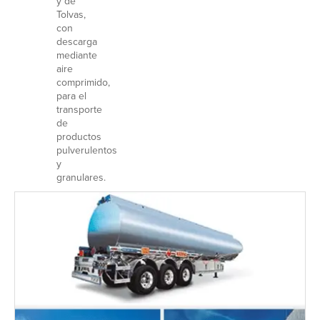
y de
Tolvas,
con
descarga
mediante
aire
comprimido,
para el
transporte
de
productos
pulverulentos
y
granulares.