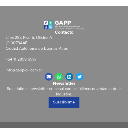
Contacto
Lima 287, Piso 5, Oficina A
(C10073AAE)
Ciudad Autónoma de Buenos Aires
+54 11 2899 6997
info@gapp-oil.com.ar
Newsletter
Suscribite al newsletter semanal con las últimas novedades de la
Industria.
Suscribirme