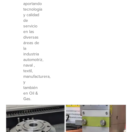
aportando
tecnología
y calidad
de
servicio
en las
diversas
áreas de
la
industria
automotriz,
naval ,
textil,
manufacturera,
y
también
en Oil &
Gas.