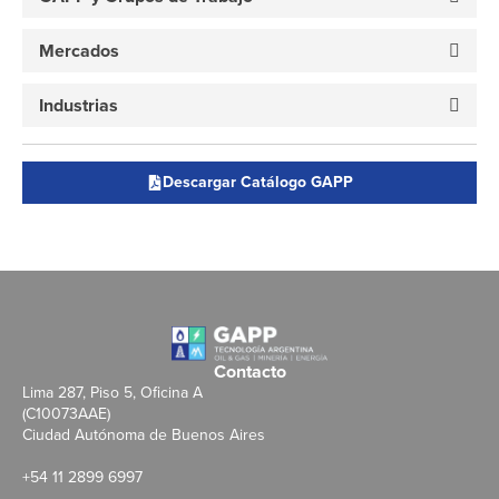
Mercados
Industrias
Descargar Catálogo GAPP
Contacto
Lima 287, Piso 5, Oficina A
(C10073AAE)
Ciudad Autónoma de Buenos Aires
+54 11 2899 6997