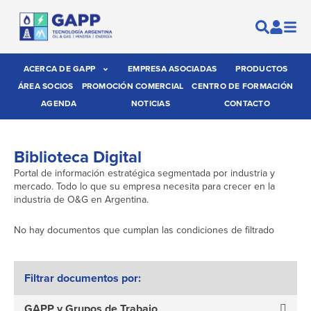
ACERCA DE GAPP
EMPRESA ASOCIADAS
PRODUCTOS
ÁREA SOCIOS
PROMOCIÓN COMERCIAL
CENTRO DE FORMACIÓN
AGENDA
NOTICIAS
CONTACTO
Biblioteca Digital
Portal de información estratégica segmentada por industria y
mercado. Todo lo que su empresa necesita para crecer en la
industria de O&G en Argentina.
No hay documentos que cumplan las condiciones de filtrado
Filtrar documentos por:
GAPP y Grupos de Trabajo