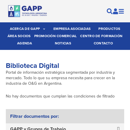
ACERCA DE GAPP
EMPRESA ASOCIADAS
PRODUCTOS
ÁREA SOCIOS
PROMOCIÓN COMERCIAL
CENTRO DE FORMACIÓN
AGENDA
NOTICIAS
CONTACTO
Biblioteca Digital
Portal de información estratégica segmentada por industria y
mercado. Todo lo que su empresa necesita para crecer en la
industria de O&G en Argentina.
No hay documentos que cumplan las condiciones de filtrado
Filtrar documentos por:
GAPP y Grupos de Trabajo