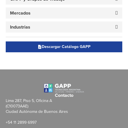
Mercados
Industrias
Descargar Catálogo GAPP
Contacto
Lima 287, Piso 5, Oficina A
(C10073AAE)
Ciudad Autónoma de Buenos Aires
+54 11 2899 6997